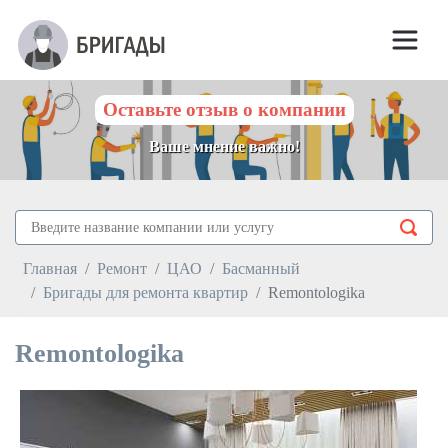
Оставьте отзыв о компании
Ваше мнение важно!
Главная
Ремонт
ЦАО
Басманный
Бригады для ремонта квартир
Remontologika
Remontologika