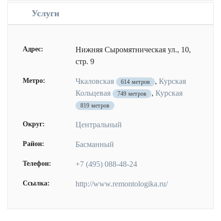
Услуги
Адрес:
Нижняя Сыромятническая ул., 10,
стр. 9
Метро:
Чкаловская
,
Курская
614 метров
Кольцевая
,
Курская
749 метров
819 метров
Округ:
Центральный
Район:
Басманный
Телефон:
+7 (495) 088-48-24
Ссылка:
http://www.remontologika.ru/