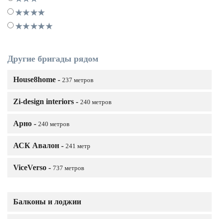
Другие бригады рядом
House8home -
237 метров
Zi-design interiors -
240 метров
Арно -
240 метров
АСК Авалон -
241 метр
ViceVerso -
737 метров
Балконы и лоджии