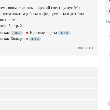
аем своим клиентам широкий спектр услуг. Мы
льшим опытом работы в сфере ремонта и дизайна
 позволяет.
Н
ер., 5, стр. 2
льская
Красные ворота
356 м
473 м
ьская Кольцевая
481 м
контакты