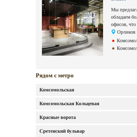
Мы предлаг
обладаем бо
офисов, что
Орликов п
Комсомо
Комсомол
Рядом с метро
Комсомольская
Комсомольская Кольцевая
Красные ворота
Сретенский бульвар