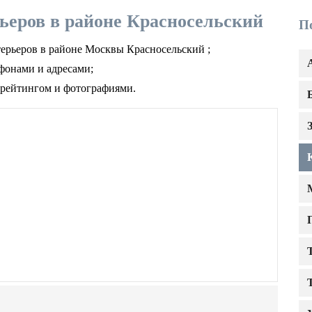
ьеров в районе Красносельский
П
терьеров в районе Москвы Красносельский ;
фонами и адресами;
 рейтингом и фотографиями.