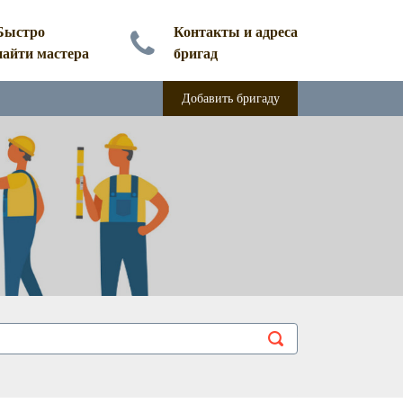
Быстро
Контакты и адреса
найти мастера
бригад
Добавить бригаду