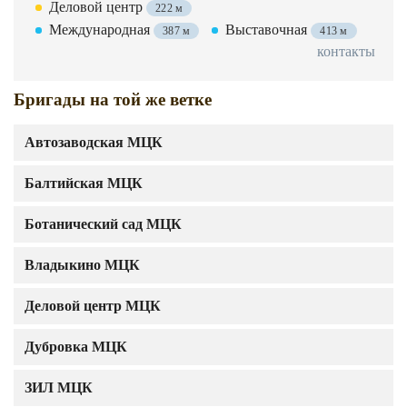
Деловой центр
222 м
Международная
Выставочная
387 м
413 м
контакты
Бригады на той же ветке
Автозаводская МЦК
Балтийская МЦК
Ботанический сад МЦК
Владыкино МЦК
Деловой центр МЦК
Дубровка МЦК
ЗИЛ МЦК