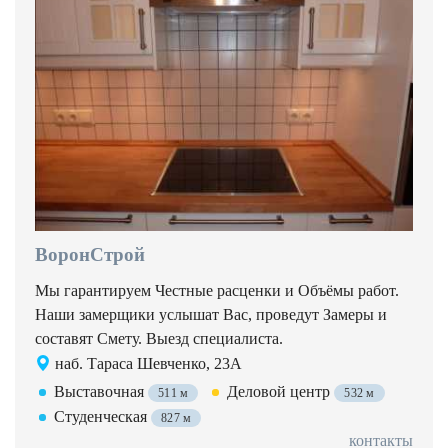
ВоронСтрой
Мы гарантируем Честные расценки и Объёмы работ.
Наши замерщики услышат Вас, проведут Замеры и
составят Смету. Выезд специалиста.
наб. Тараса Шевченко, 23А
Выставочная
Деловой центр
511 м
532 м
Студенческая
827 м
контакты