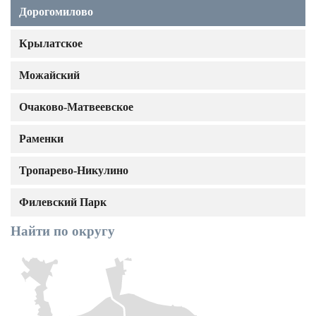
Дорогомилово
Крылатское
Можайский
Очаково-Матвеевское
Раменки
Тропарево-Никулино
Филевский Парк
Найти по округу