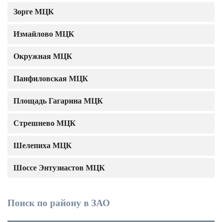
Зорге МЦК
Измайлово МЦК
Окружная МЦК
Панфиловская МЦК
Площадь Гагарина МЦК
Стрешнево МЦК
Шелепиха МЦК
Шоссе Энтузиастов МЦК
Поиск по району в ЗАО