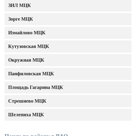
ЗИЛ МЦК
Зорге МЦК
Измайлово МЦК
Кутузовская МЦК
Окружная МЦК
Панфиловская МЦК
Площадь Гагарина МЦК
Стрешнево МЦК
Шелепиха МЦК