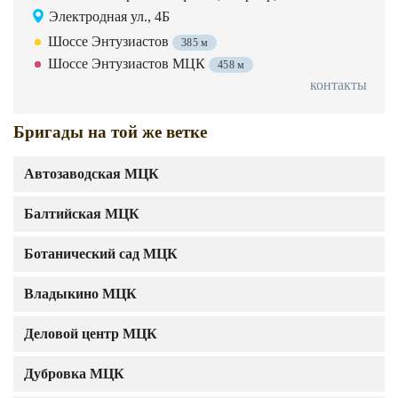
Электродная ул., 4Б
Шоссе Энтузиастов
385 м
Шоссе Энтузиастов МЦК
458 м
контакты
Бригады на той же ветке
Автозаводская МЦК
Балтийская МЦК
Ботанический сад МЦК
Владыкино МЦК
Деловой центр МЦК
Дубровка МЦК