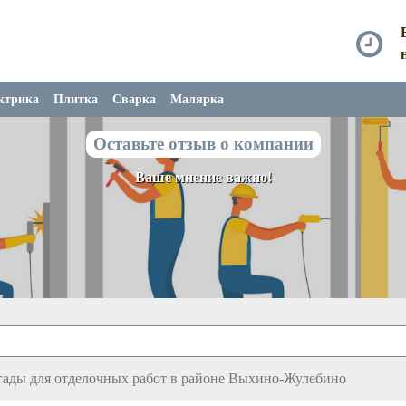
ктрика
Плитка
Сварка
Малярка
Оставьте отзыв о компании
Ваше мнение важно!
гады для отделочных работ в районе Выхино-Жулебино