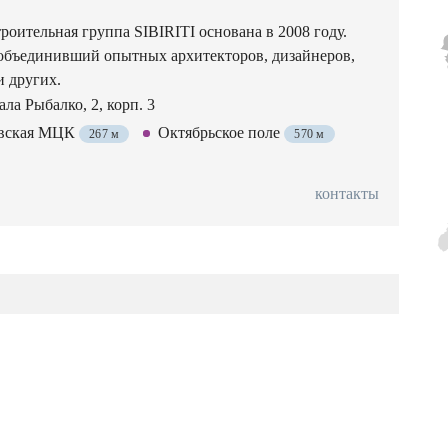
роительная группа SIBIRITI основана в 2008 году.
объединивший опытных архитекторов, дизайнеров,
и других.
ла Рыбалко, 2, корп. 3
вская МЦК
Октябрьское поле
267 м
570 м
контакты