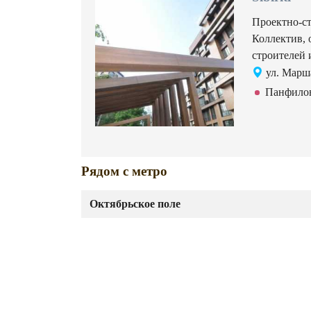
Проектно-ст
Коллектив, 
строителей 
ул. Марша
Панфило
Рядом с метро
Октябрьское поле