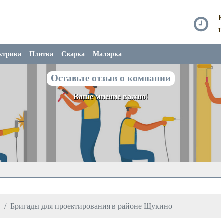
ктрика
Плитка
Сварка
Малярка
Оставьте отзыв о компании
Ваше мнение важно!
ы
Бригады для проектирования в районе Щукино