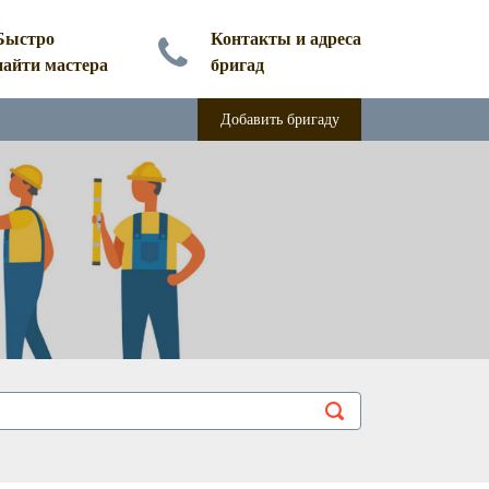
Быстро
Контакты и адреса
найти мастера
бригад
Добавить бригаду