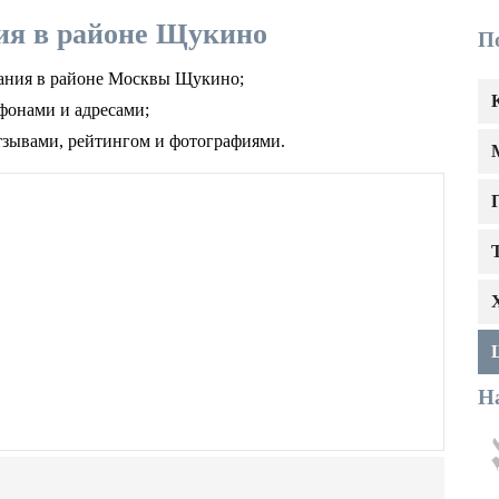
ия в районе Щукино
П
вания в районе Москвы Щукино;
фонами и адресами;
тзывами, рейтингом и фотографиями.
Н