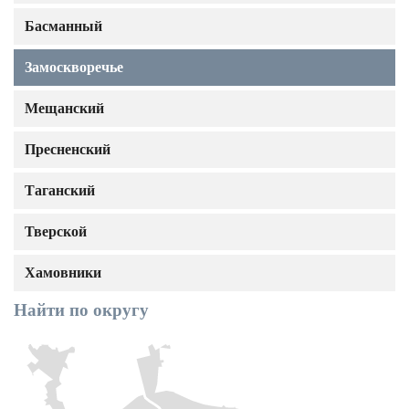
Басманный
Замоскворечье
Мещанский
Пресненский
Таганский
Тверской
Хамовники
Найти по округу