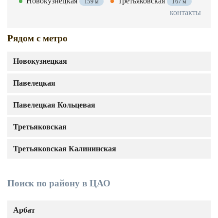
Новокузнецкая
Третьяковская
159 м
167 м
контакты
Рядом с метро
Новокузнецкая
Павелецкая
Павелецкая Кольцевая
Третьяковская
Третьяковская Калининская
Поиск по району в ЦАО
Арбат