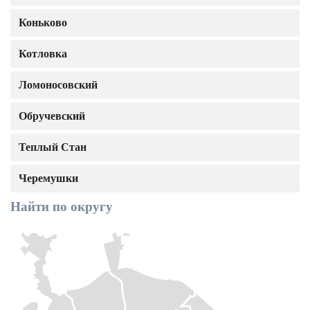
Коньково
Котловка
Ломоносовский
Обручевский
Теплый Стан
Черемушки
Найти по округу