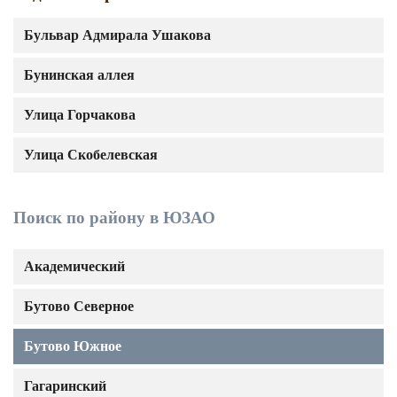
Бульвар Адмирала Ушакова
Бунинская аллея
Улица Горчакова
Улица Скобелевская
Поиск по району в ЮЗАО
Академический
Бутово Северное
Бутово Южное
Гагаринский