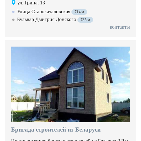
ул. Грина, 13
Улица Старокачаловская
714 м
Бульвар Дмитрия Донского
735 м
контакты
Бригада строителей из Беларуси
Ищете опытную бригаду строителей из Беларуси? Вы