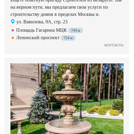
на верном пути, мы предлагаем свои услуги по
строительству домов в пределах Москвы и.
ул. Вавилова, 9А, стр. 23
Площадь Гагарина МЦК
749 м
Ленинский проспект
754 м
контакты