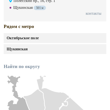
Полесский пр., 16, стр. 1
Щукинская
501 м
контакты
Рядом с метро
Октябрьское поле
Щукинская
Найти по округу