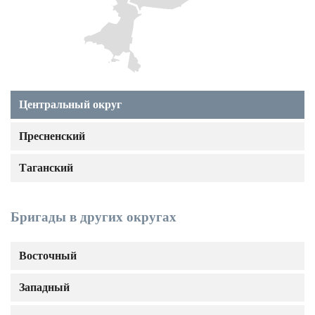
Центральный округ
Пресненский
Таганский
Бригады в других округах
Восточный
Западный