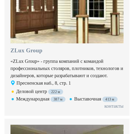
ZLux Group
«ZLux Group» - группа компаний с командой
профессиональных столяров, плотников, технологов и
дизайнеров, которые разрабатывают и создают.
Пресненская наб., 8, стр. 1
Деловой центр
222 м
Международная
Выставочная
387 м
413 м
контакты