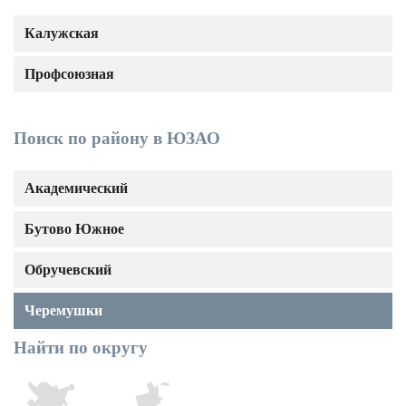
Калужская
Профсоюзная
Поиск по району в ЮЗАО
Академический
Бутово Южное
Обручевский
Черемушки
Найти по округу