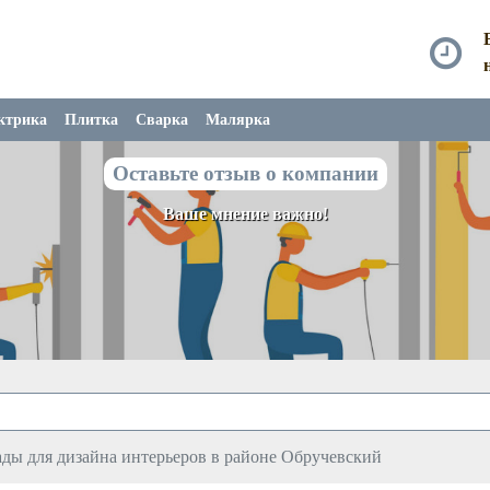
ктрика
Плитка
Сварка
Малярка
Оставьте отзыв о компании
Ваше мнение важно!
ды для дизайна интерьеров в районе Обручевский