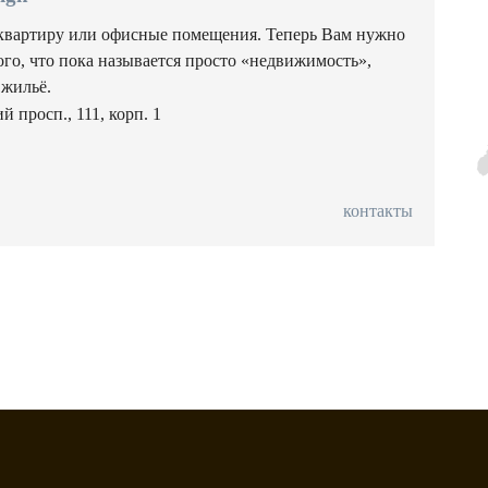
квартиру или офисные помещения. Теперь Вам нужно
того, что пока называется просто «недвижимость»,
 жильё.
 просп., 111, корп. 1
контакты