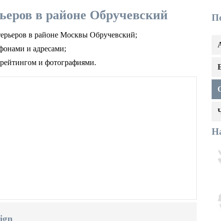
ьеров в районе Обручевский
П
нтерьеров в районе Москвы Обручевский;
фонами и адресами;
 рейтингом и фотографиями.
Н
ign