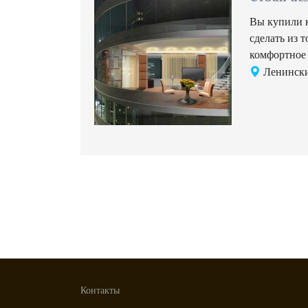
Вы купили 
сделать из 
комфортное
Ленинский
Контакты