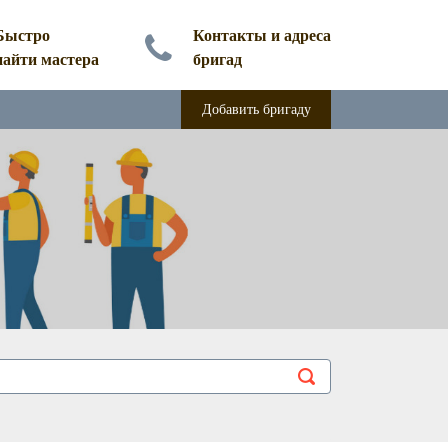
Быстро
Контакты и адреса
найти мастера
бригад
Добавить бригаду